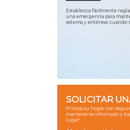
Establezca fácilmente regl
una emergencia para mantene
sistema y entérese cuando s
SOLICITAR UN
Proteja su hogar con segur
mantenerse informado y baj
lugar!