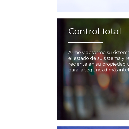
Control total
Arme y desarme su sistem
el estado de su sistema y r
reciente en su propiedad 
para la seguridad más inte