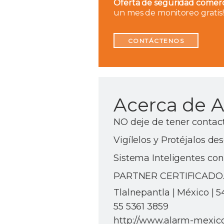
Oferta de seguridad comerci
un mes de monitoreo gratis!
CONTÁCTENOS
Acerca de 
NO deje de tener contact
Vigílelos y Protéjalos d
Sistema Inteligentes c
PARTNER CERTIFICADO
Tlalnepantla | México | 
55 5361 3859
http://www.alarm-mexic