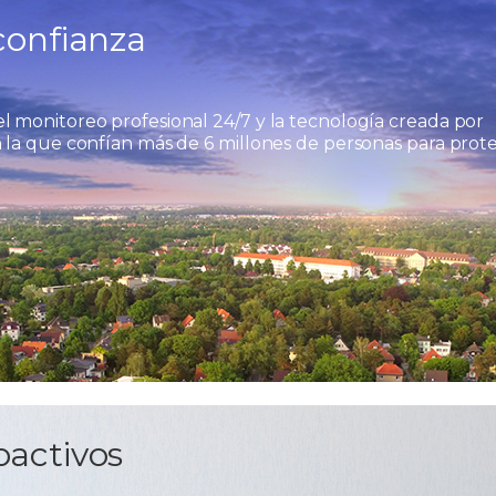
confianza
 monitoreo profesional 24/7 y la tecnología creada por
 la que confían más de 6 millones de personas para prot
oactivos