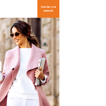
Solicitar una
asesoría
aseña?