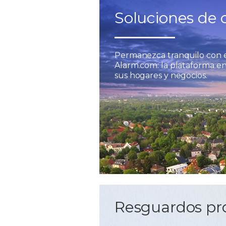
Soluciones de 
Permanezca tranquilo con el
Alarm.com: la plataforma en
sus hogares y negocios.
Resguardos pr