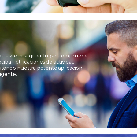
a desde cualquier lugar, compruebe
eciba notificaciones de actividad
usando nuestra potente aplicación
ligente.