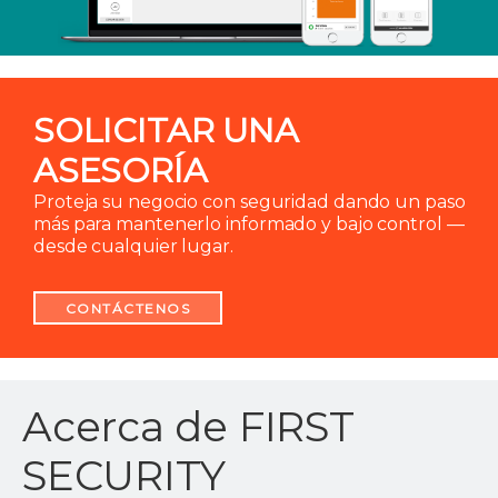
SOLICITAR UNA
ASESORÍA
Proteja su negocio con seguridad dando un paso
más para mantenerlo informado y bajo control —
desde cualquier lugar.
CONTÁCTENOS
Acerca de FIRST
SECURITY