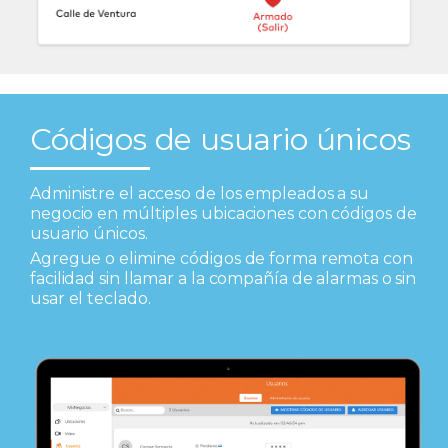
Códigos de usuario únicos
Administre el acceso de los empleados a su
negocio en múltiples ubicaciones con códigos de
usuario únicos.
Agregue o elimine códigos de forma remota con
facilidad sin llamar a la compañía de alarmas o sin
usar el teclado.