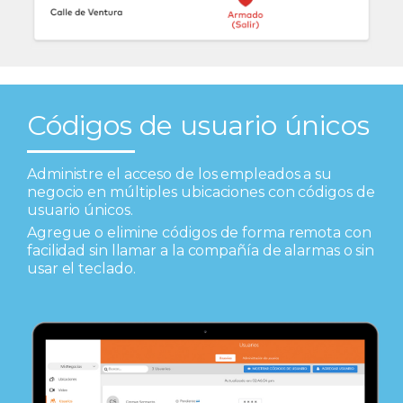
Códigos de usuario únicos
Administre el acceso de los empleados a su
negocio en múltiples ubicaciones con códigos de
usuario únicos.
Agregue o elimine códigos de forma remota con
facilidad sin llamar a la compañía de alarmas o sin
usar el teclado.