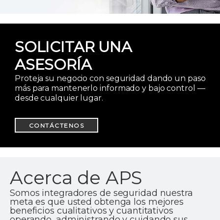
SOLICITAR UNA
ASESORÍA
Proteja su negocio con seguridad dando un paso
más para mantenerlo informado y bajo control —
desde cualquier lugar.
CONTÁCTENOS
Acerca de APS
Somos integradores de seguridad nuestra
meta es que usted obtenga los mejores
beneficios cualitativos y cuantitativos
operando, administrando y cuidando sus