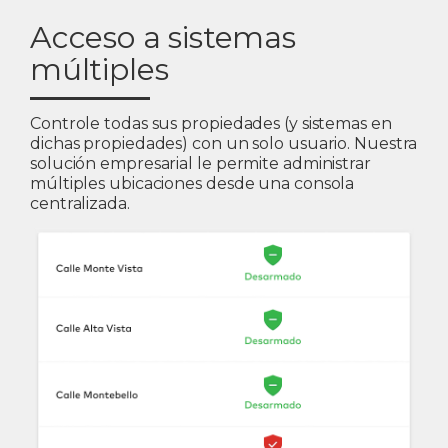
Acceso a sistemas
múltiples
Controle todas sus propiedades (y sistemas en
dichas propiedades) con un solo usuario. Nuestra
solución empresarial le permite administrar
múltiples ubicaciones desde una consola
centralizada.